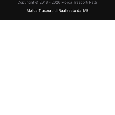
Copyright © 2018 - 2026 Molica Trasporti Patti
Molica Trasporti
di
Realizzato da iMB