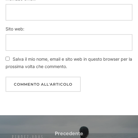
Sito web:
Salva il mio nome, email e sito web in questo browser per la
prossima volta che commento.
Navigazione
articoli
Precedente
Precedente