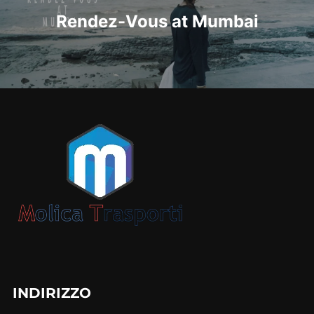
Rendez-Vous at Mumbai
INDIRIZZO