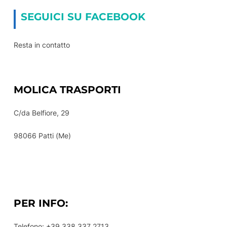
SEGUICI SU FACEBOOK
Resta in contatto
MOLICA TRASPORTI
C/da Belfiore, 29
98066 Patti (Me)
PER INFO:
Telefono: +39 338 337 2713