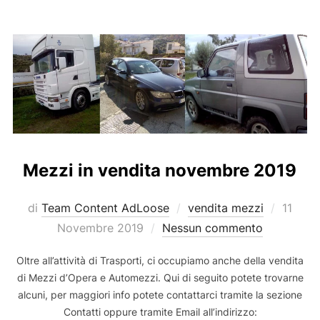
Mezzi in vendita novembre 2019
Pubbli
di
Team Content AdLoose
vendita mezzi
11
il
Novembre 2019
Nessun commento
Oltre all’attività di Trasporti, ci occupiamo anche della vendita
di Mezzi d’Opera e Automezzi. Qui di seguito potete trovarne
alcuni, per maggiori info potete contattarci tramite la sezione
Contatti oppure tramite Email all’indirizzo: