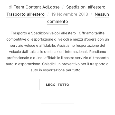
di
Team Content AdLoose
Spedizioni all'estero
,
Pubblicato
Trasporto all'estero
19 Novembre 2018
Nessun
il
commento
Trasporto e Spedizioni veicoli all’estero Offriamo tariffe
competitive di esportazione di veicoli e mezzi d’opera con un
servizio veloce e affidabile. Assistiamo l’esportazione del
veicolo dall’Italia alle destinazioni internazionali. Rendiamo
professionale e quindi affidabile il nostro servizio di trasporto
auto in esportazione. Chiedici un preventivo per il trasporto di
auto in esportazione per tutto …
“TRASPORTO E SPEDIZIO
LEGGI TUTTO