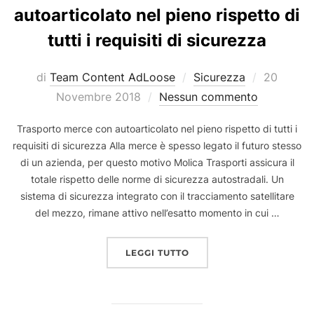
autoarticolato nel pieno rispetto di
tutti i requisiti di sicurezza
Pubblicat
di
Team Content AdLoose
Sicurezza
20
il
Novembre 2018
Nessun commento
Trasporto merce con autoarticolato nel pieno rispetto di tutti i
requisiti di sicurezza Alla merce è spesso legato il futuro stesso
di un azienda, per questo motivo Molica Trasporti assicura il
totale rispetto delle norme di sicurezza autostradali. Un
sistema di sicurezza integrato con il tracciamento satellitare
del mezzo, rimane attivo nell’esatto momento in cui …
“TRASPORTO MERCE CON 
LEGGI TUTTO