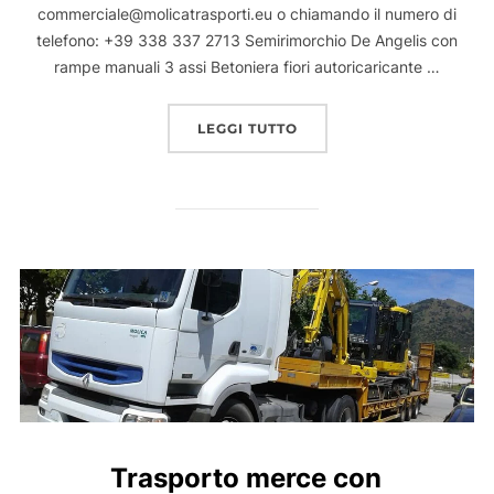
commerciale@molicatrasporti.eu o chiamando il numero di
telefono: +39 338 337 2713 Semirimorchio De Angelis con
rampe manuali 3 assi Betoniera fiori autoricaricante …
“MEZZI IN VENDITA NOV
LEGGI TUTTO
Trasporto merce con