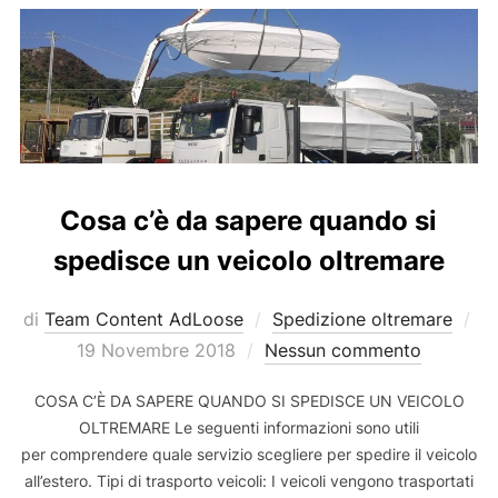
Cosa c’è da sapere quando si
spedisce un veicolo oltremare
Pu
di
Team Content AdLoose
Spedizione oltremare
il
19 Novembre 2018
Nessun commento
COSA C’È DA SAPERE QUANDO SI SPEDISCE UN VEICOLO
OLTREMARE Le seguenti informazioni sono utili
per comprendere quale servizio scegliere per spedire il veicolo
all’estero. Tipi di trasporto veicoli: I veicoli vengono trasportati