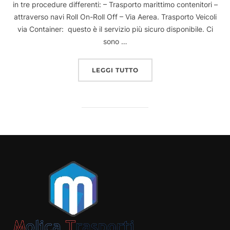
in tre procedure differenti: – Trasporto marittimo contenitori –
attraverso navi Roll On-Roll Off – Via Aerea. Trasporto Veicoli
via Container: questo è il servizio più sicuro disponibile. Ci
sono …
“COSA C’È DA SAPERE Q
LEGGI TUTTO