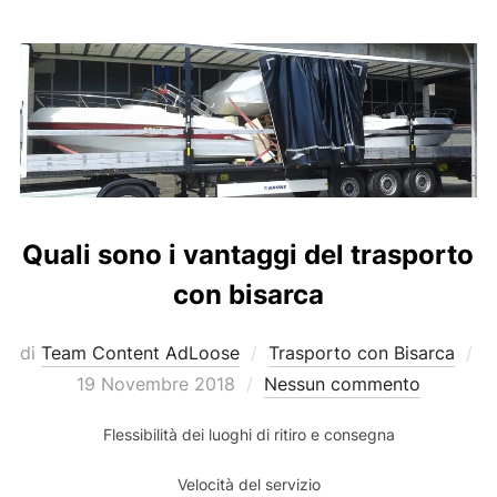
Quali sono i vantaggi del trasporto
con bisarca
di
Team Content AdLoose
Trasporto con Bisarca
Pubblicato
19 Novembre 2018
Nessun commento
il
Flessibilità dei luoghi di ritiro e consegna
Velocità del servizio