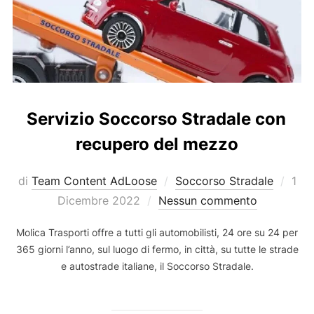
Servizio Soccorso Stradale con
recupero del mezzo
Pubb
di
Team Content AdLoose
Soccorso Stradale
1
il
Dicembre 2022
Nessun commento
Molica Trasporti offre a tutti gli automobilisti, 24 ore su 24 per
365 giorni l’anno, sul luogo di fermo, in città, su tutte le strade
e autostrade italiane, il Soccorso Stradale.